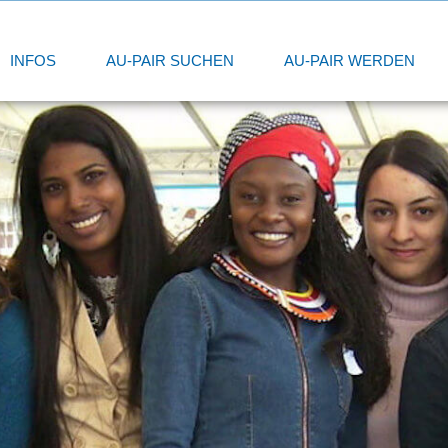
INFOS
AU-PAIR SUCHEN
AU-PAIR WERDEN