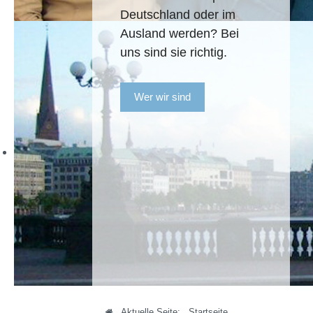
Deutschland oder im
Ausland werden? Bei
uns sind sie richtig.
Wer wir sind
Aktuelle Seite:
Startseite