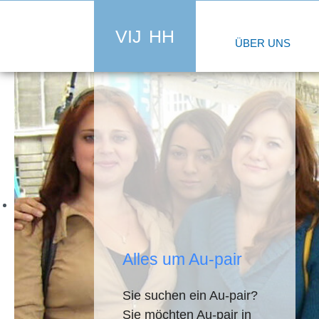
VIJ HH
ÜBER UNS
Alles um Au-pair
Sie suchen ein Au-pair?
Sie möchten Au-pair in