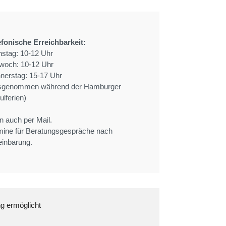
efonische Erreichbarkeit:
nstag: 10-12 Uhr
twoch: 10-12 Uhr
nerstag: 15-17 Uhr
sgenommen während der Hamburger
lferien)
n auch per Mail.
mine für Beratungsgespräche nach
einbarung.
ng ermöglicht