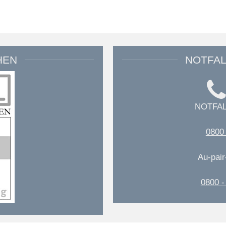
HEN
NOTFA
NOTFA
0800 
Au-pair
0800 -