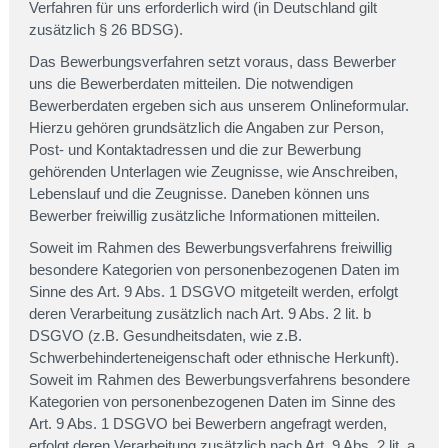
Verfahren für uns erforderlich wird (in Deutschland gilt
zusätzlich § 26 BDSG).
Das Bewerbungsverfahren setzt voraus, dass Bewerber
uns die Bewerberdaten mitteilen. Die notwendigen
Bewerberdaten ergeben sich aus unserem Onlineformular.
Hierzu gehören grundsätzlich die Angaben zur Person,
Post- und Kontaktadressen und die zur Bewerbung
gehörenden Unterlagen wie Zeugnisse, wie Anschreiben,
Lebenslauf und die Zeugnisse. Daneben können uns
Bewerber freiwillig zusätzliche Informationen mitteilen.
Soweit im Rahmen des Bewerbungsverfahrens freiwillig
besondere Kategorien von personenbezogenen Daten im
Sinne des Art. 9 Abs. 1 DSGVO mitgeteilt werden, erfolgt
deren Verarbeitung zusätzlich nach Art. 9 Abs. 2 lit. b
DSGVO (z.B. Gesundheitsdaten, wie z.B.
Schwerbehinderteneigenschaft oder ethnische Herkunft).
Soweit im Rahmen des Bewerbungsverfahrens besondere
Kategorien von personenbezogenen Daten im Sinne des
Art. 9 Abs. 1 DSGVO bei Bewerbern angefragt werden,
erfolgt deren Verarbeitung zusätzlich nach Art. 9 Abs. 2 lit. a