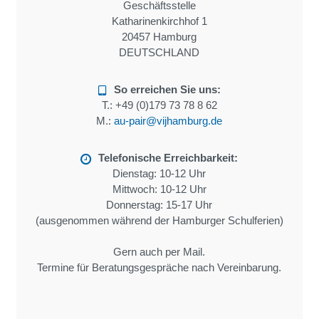
Geschäftsstelle
Katharinenkirchhof 1
20457 Hamburg
DEUTSCHLAND
So erreichen Sie uns:
T.:
+49 (0)179 73 78 8 62
M.:
au-pair@vijhamburg.de
Telefonische Erreichbarkeit:
Dienstag: 10-12 Uhr
Mittwoch: 10-12 Uhr
Donnerstag: 15-17 Uhr
(ausgenommen während der Hamburger Schulferien)
Gern auch per Mail.
Termine für Beratungsgespräche nach Vereinbarung.