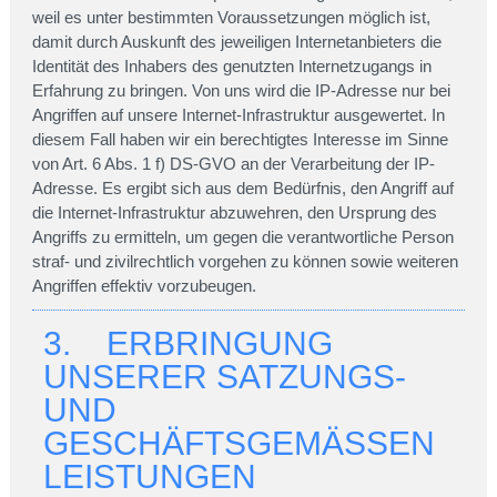
weil es unter bestimmten Voraussetzungen möglich ist,
damit durch Auskunft des jeweiligen Internetanbieters die
Identität des Inhabers des genutzten Internetzugangs in
Erfahrung zu bringen. Von uns wird die IP-Adresse nur bei
Angriffen auf unsere Internet-Infrastruktur ausgewertet. In
diesem Fall haben wir ein berechtigtes Interesse im Sinne
von Art. 6 Abs. 1 f) DS-GVO an der Verarbeitung der IP-
Adresse. Es ergibt sich aus dem Bedürfnis, den Angriff auf
die Internet-Infrastruktur abzuwehren, den Ursprung des
Angriffs zu ermitteln, um gegen die verantwortliche Person
straf- und zivilrechtlich vorgehen zu können sowie weiteren
Angriffen effektiv vorzubeugen.
3. ERBRINGUNG
UNSERER SATZUNGS-
UND
GESCHÄFTSGEMÄSSEN L
EISTUNGEN