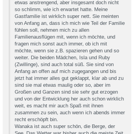
etwas anstrengend, aber insgesamt doch nicht
so schlimm, wie ich erwartet hatte. Meine
Gastfamilie ist wirklich super nett. Sie meinten
von Anfang an, dass ich mich wie Teil der Familie
fühlen soll, nehmen mich zu allen
Familienausflügen mit, wenn ich möchte, und
fragen mich sonst auch immer, ob ich mit
möchte, wenn sie z.B. spazieren gehen und so
weiter. Die beiden Mädchen, Isla und Ruby
(Zwillinge), sind auch total süß. Sie sind von
Anfang an offen auf mich zugegangen und bis
jetzt hat immer alles gut geklappt, klar ab und zu
sind sie mal etwas maulig oder so, aber im
Großen und Ganzen sind sie sehr gut erzogen
und von der Entwicklung her auch schon wirklich
weit, es macht mir auch Spaß mit ihnen
zusammen zu sein, auch wenn ich abends immer
recht erschöpft bin.
Wanaka ist auch super schön, die Berge, der
See. Das Wetter war bisher auch die meiste Zeit