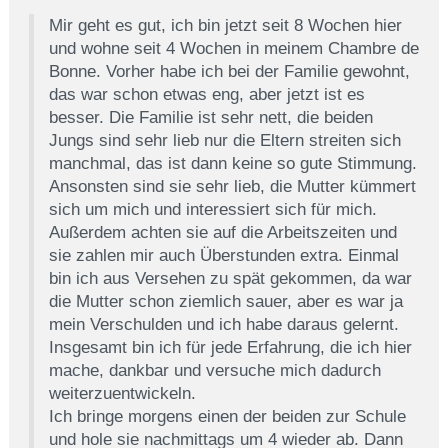
Mir geht es gut, ich bin jetzt seit 8 Wochen hier
und wohne seit 4 Wochen in meinem Chambre de
Bonne. Vorher habe ich bei der Familie gewohnt,
das war schon etwas eng, aber jetzt ist es
besser. Die Familie ist sehr nett, die beiden
Jungs sind sehr lieb nur die Eltern streiten sich
manchmal, das ist dann keine so gute Stimmung.
Ansonsten sind sie sehr lieb, die Mutter kümmert
sich um mich und interessiert sich für mich.
Außerdem achten sie auf die Arbeitszeiten und
sie zahlen mir auch Überstunden extra. Einmal
bin ich aus Versehen zu spät gekommen, da war
die Mutter schon ziemlich sauer, aber es war ja
mein Verschulden und ich habe daraus gelernt.
Insgesamt bin ich für jede Erfahrung, die ich hier
mache, dankbar und versuche mich dadurch
weiterzuentwickeln.
Ich bringe morgens einen der beiden zur Schule
und hole sie nachmittags um 4 wieder ab. Dann