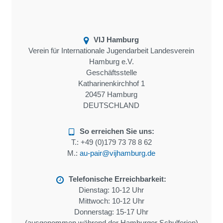
VIJ Hamburg
Verein für Internationale Jugendarbeit Landesverein
Hamburg e.V.
Geschäftsstelle
Katharinenkirchhof 1
20457 Hamburg
DEUTSCHLAND
So erreichen Sie uns:
T.:
+49 (0)179 73 78 8 62
M.:
au-pair@vijhamburg.de
Telefonische Erreichbarkeit:
Dienstag: 10-12 Uhr
Mittwoch: 10-12 Uhr
Donnerstag: 15-17 Uhr
(ausgenommen während der Hamburger Schulferien)