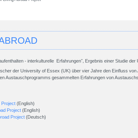
G ABROAD
fenthalten - interkulturelle Erfahrungen", Ergebnis einer Studie der 
rscher der University of Essex (UK) über vier Jahre den Einfluss von
ellen Austauschprogramms gesammelten Erfahrungen von Austauschsc
 Project
(English)
oad Project
(English)
broad Project
(Deutsch)