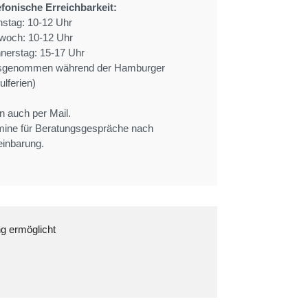
efonische Erreichbarkeit:
nstag: 10-12 Uhr
twoch: 10-12 Uhr
nerstag: 15-17 Uhr
sgenommen während der Hamburger
lferien)
n auch per Mail.
mine für Beratungsgespräche nach
einbarung.
ng ermöglicht