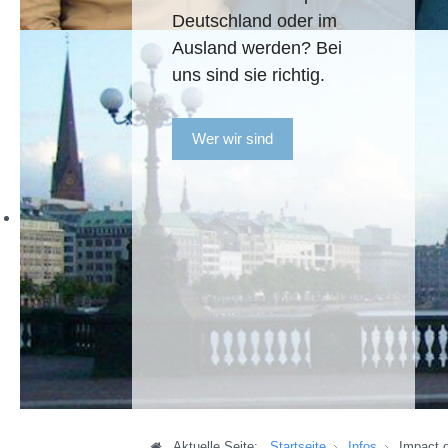
Deutschland oder im
Ausland werden? Bei
uns sind sie richtig.
Wer wir sind
Aktuelle Seite:
Startseite
Infos
Impact o