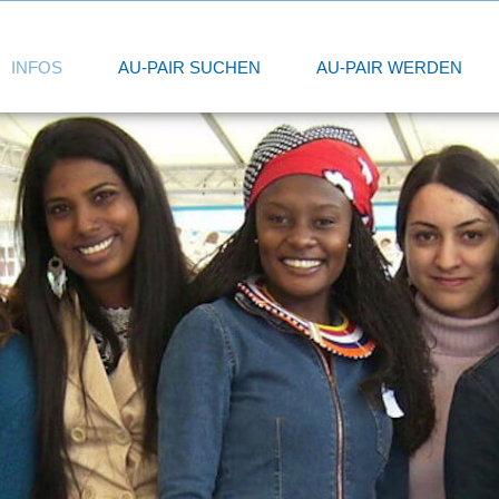
INFOS
AU-PAIR SUCHEN
AU-PAIR WERDEN