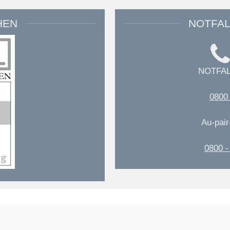
HEN
NOTFA
NOTFA
0800 
Au-pair
0800 -