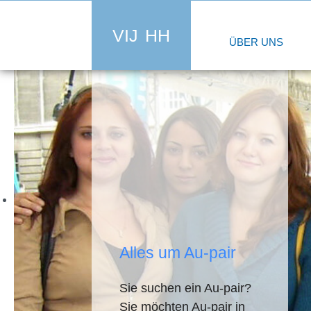
VIJ HH
ÜBER UNS
Alles um Au-pair
Sie suchen ein Au-pair?
Sie möchten Au-pair in