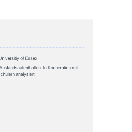
Universitiy of Essex.
 Auslandsaufenthalten. In Kooperation mit
hülern analysiert.