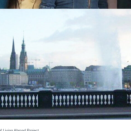
f Living Abroad Project