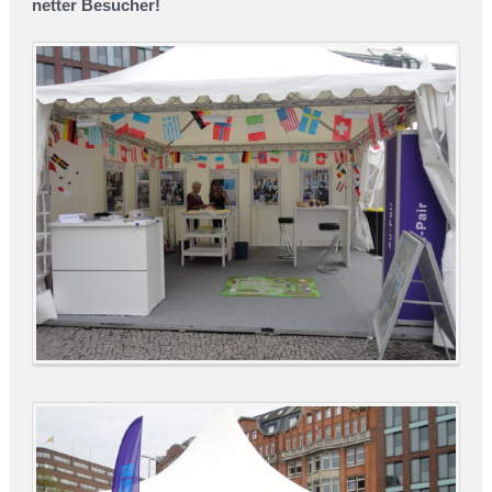
netter Besucher!