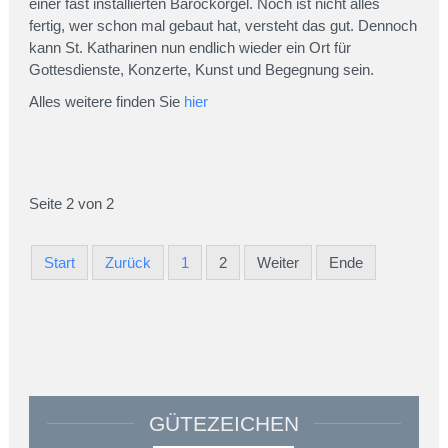
einer fast installierten Barockorgel. Noch ist nicht alles
fertig, wer schon mal gebaut hat, versteht das gut. Dennoch
kann St. Katharinen nun endlich wieder ein Ort für
Gottesdienste, Konzerte, Kunst und Begegnung sein.
Alles weitere finden Sie
hier
Seite 2 von 2
Start
Zurück
1
2
Weiter
Ende
GÜTEZEICHEN