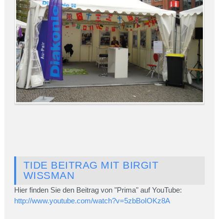
TIDE BEITRAG MIT BIRGIT
WISSMAN
Hier finden Sie den Beitrag von "Prima" auf YouTube:
http://www.youtube.com/watch?v=5zbBoIOKz8A